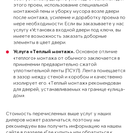
этого проем, использование специальной
монтажной пены и уборку мусора возле двери
после монтажа, усиление и доработку проема по
мере необходимости. Если вы заказываете у нас
услугу «Установка входной двери под ключ», вы
имеете возможность заказать доборные
элементы в цвет двери.
Основное отличие
Услуга «Теплый монтаж».
«теплого» монтажа от обычного заключается в
применении предварительно сжатой
уплотнительной ленты (ПСУЛ). Лента помещается
в зазор между стеной и коробом и качественно
изолирует его. «Теплый монтаж» рекомендован
для дверей, устанавливаемых на границе «улица-
дом».
Стоимость перечисленных выше услуг у наших
дилеров может различаться, поэтому мы
рекомендуем вам получить информацию на нашем
сайте в разделе «Где купить» или обратиться к