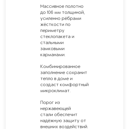
Массивное полотно
до 106 мм толщиной,
усиленно рёбрами
жёсткости по
периметру
стеклопакета и
стальными
замковыми
карманами.
Комбинированное
заполнение сохранит
тепло в доме и
создаст комфортный
микроклимат.
Порог из
нержавеющей
стали обеспечит
надёжную защиту от
внешних воздействий.