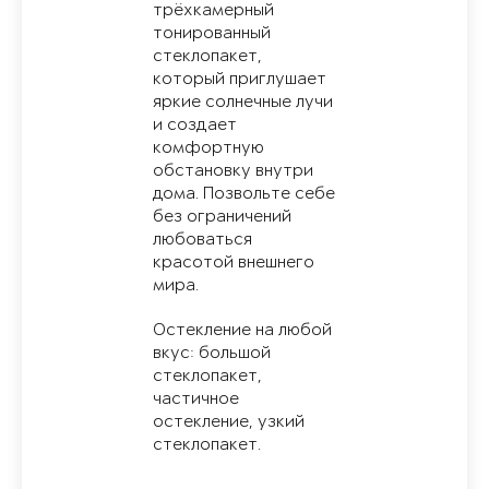
трёхкамерный
тонированный
стеклопакет,
который приглушает
яркие солнечные лучи
и создает
комфортную
обстановку внутри
дома. Позвольте себе
без ограничений
любоваться
красотой внешнего
мира.
Остекление на любой
вкус: большой
стеклопакет,
частичное
остекление, узкий
стеклопакет.