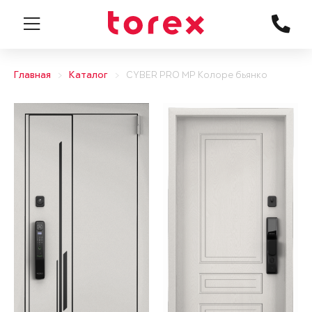
Главная
Каталог
CYBER PRO MP Колоре бьянко