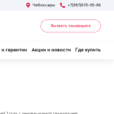
Чебоксары
+7(987)670-05-86
Вызвать замерщика
х
 и гарантии
Акции и новости
Где купить
рей Torex с инновационной технологией