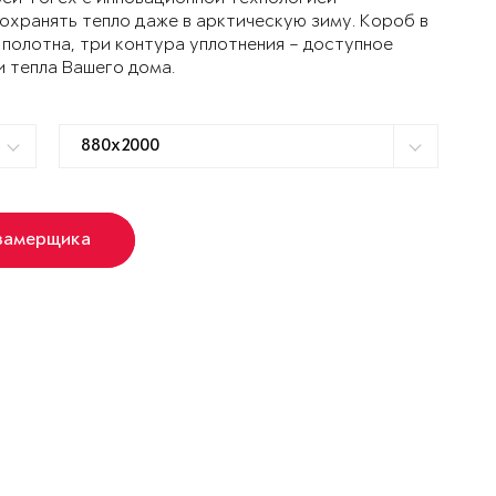
ранять тепло даже в арктическую зиму. Короб в
 полотна, три контура уплотнения – доступное
и тепла Вашего дома.
замерщика