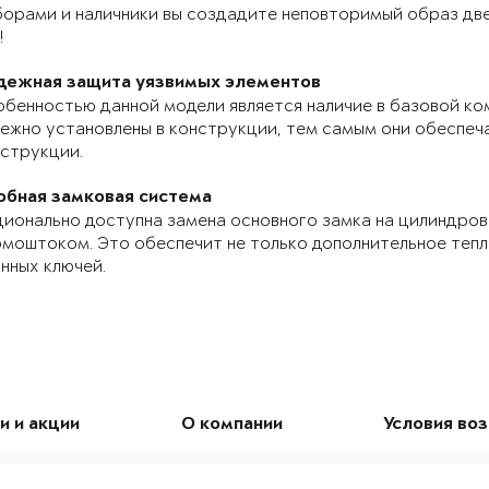
орами и наличники вы создадите неповторимый образ две
!
дежная защита уязвимых элементов
бенностью данной модели является наличие в базовой ко
ежно установлены в конструкции, тем самым они обеспе
струкции.
обная замковая система
ионально доступна замена основного замка на цилиндров
моштоком. Это обеспечит не только дополнительное теп
нных ключей.
и и акции
О компании
Условия во