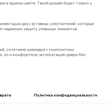
ри в едином цвете. Такой дизайн будет только у
мплектации двух вставных уплотнителей, которые
чат надежную защиту уязвимых элементов
ый, сочетание цилиндра с композитным
ло, но и комфортную эксплуатацию двери без
зврата
Политика конфиденциальности