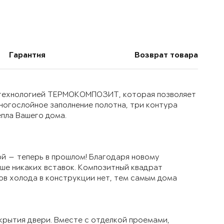
Гарантия
Возврат товара
й технологией ТЕРМОКОМПОЗИТ, которая позволяет
многослойное заполнение полотна, три контура
епла Вашего дома.
й — теперь в прошлом! Благодаря новому
ьше никаких вставок. Композитный квадрат
ов холода в конструкции нет, тем самым дома
крытия двери. Вместе с отделкой проемами,