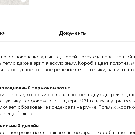
ки
Документы
 новое поколение уличных дверей Torex с инновационно
 тепло даже в арктическую зиму. Короб в цвет полотна, 
я – доступное готовое решение для эстетики, защиты и т
новационный термокомпозит
моразрыв, который создавал эффект двух дверей в одно
стуктиву термокомпозит - дверь ВСЯ теплая внутри, бол
лючает образование конденсата на ручке. Прямых мостик
ла еще больше!
икальный дизайн
рывное решение для вашего интерьера — короб в цвет по