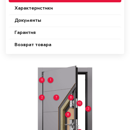
Характеристики
Документы
Гарантия
Возврат товара
11
1
2
7
6
10
3
8