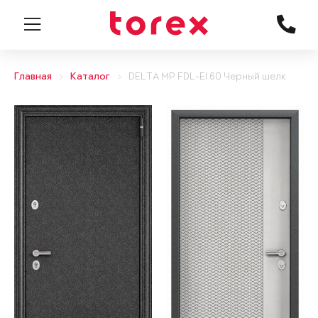
Главная
Каталог
DELTA MP FDL-EI 60 Черный шелк