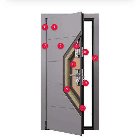
11
1
2
7
6
10
3
8
9
5
4