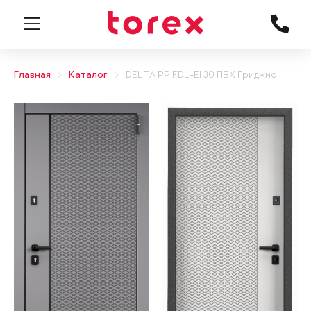
Главная
Каталог
DELTA PP FDL-EI 30 ПВХ Гриджио