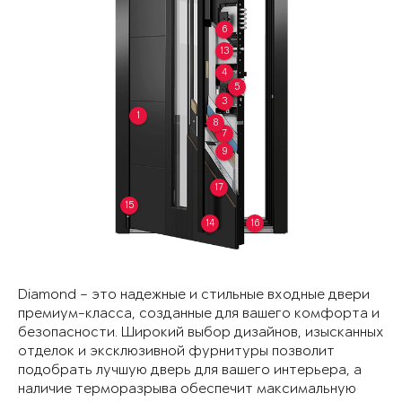
6
13
4
5
3
1
8
7
9
17
15
14
16
Diamond – это надежные и стильные входные двери
премиум-класса, созданные для вашего комфорта и
безопасности. Широкий выбор дизайнов, изысканных
отделок и эксклюзивной фурнитуры позволит
подобрать лучшую дверь для вашего интерьера, а
наличие терморазрыва обеспечит максимальную