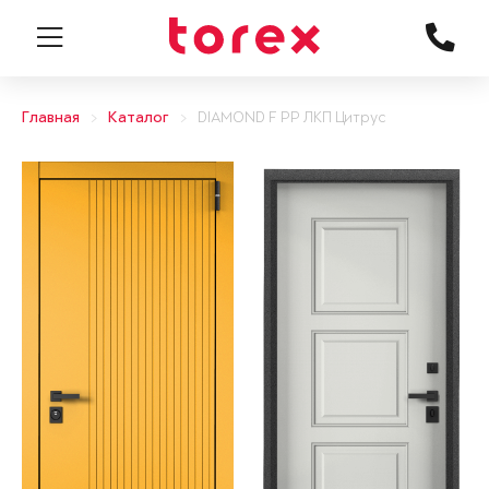
Главная
Каталог
DIAMOND F PP ЛКП Цитрус