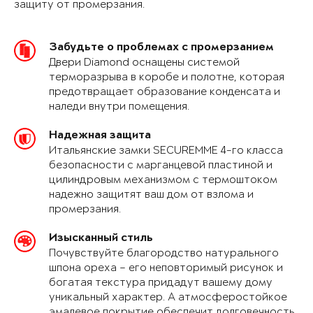
защиту от промерзания.
Забудьте о проблемах с промерзанием
Двери Diamond оснащены системой
терморазрыва в коробе и полотне, которая
предотвращает образование конденсата и
наледи внутри помещения.
Надежная защита
Итальянские замки SECUREMME 4-го класса
безопасности с марганцевой пластиной и
цилиндровым механизмом с термоштоком
надежно защитят ваш дом от взлома и
промерзания.
Изысканный стиль
Почувствуйте благородство натурального
шпона ореха – его неповторимый рисунок и
богатая текстура придадут вашему дому
уникальный характер. А атмосферостойкое
эмалевое покрытие обеспечит долговечность