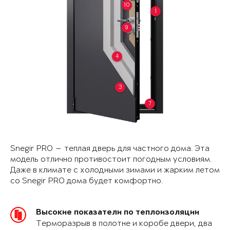
10
1
9
4
3
7
Snegir PRO — теплая дверь для частного дома. Эта
модель отлично противостоит погодным условиям.
Даже в климате с холодными зимами и жарким летом
со Snegir PRO дома будет комфортно.
Высокие показатели по теплоизоляции
Терморазрыв в полотне и коробе двери, два