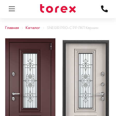
Главная
Каталог
SNEGIR PRO-C PP ЛКП Кармин