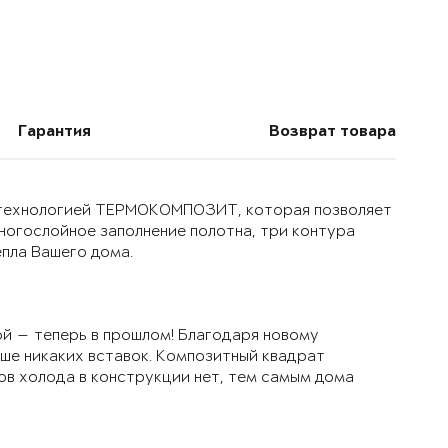
Гарантия
Возврат товара
й технологией ТЕРМОКОМПОЗИТ, которая позволяет
многослойное заполнение полотна, три контура
епла Вашего дома.
й — теперь в прошлом! Благодаря новому
ьше никаких вставок. Композитный квадрат
ов холода в конструкции нет, тем самым дома