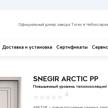
Официальный дилер завода Torex в Чебоксара
Доставка и установка
Сертификаты
Сервис
SNEGIR ARCTIC PP
Повышенный уровень теплоизоляции!
АРКТИК – новое поколение уличных две