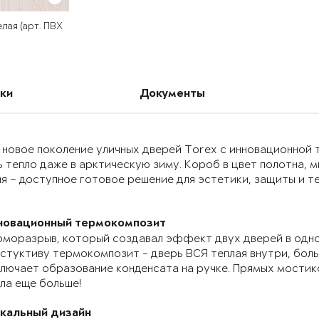
лая (арт. ПВХ
ки
Документы
 новое поколение уличных дверей Torex с инновационно
 тепло даже в арктическую зиму. Короб в цвет полотна, 
я – доступное готовое решение для эстетики, защиты и т
новационный термокомпозит
моразрыв, который создавал эффект двух дверей в одно
стуктиву термокомпозит - дверь ВСЯ теплая внутри, бол
лючает образование конденсата на ручке. Прямых мостик
ла еще больше!
икальный дизайн