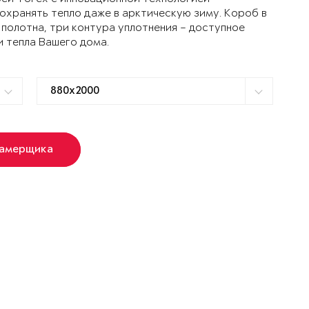
ранять тепло даже в арктическую зиму. Короб в
 полотна, три контура уплотнения – доступное
и тепла Вашего дома.
замерщика