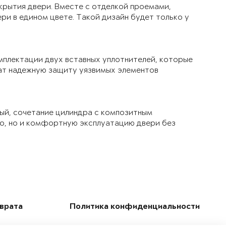
крытия двери. Вместе с отделкой проемами,
ри в едином цвете. Такой дизайн будет только у
мплектации двух вставных уплотнителей, которые
чат надежную защиту уязвимых элементов
ый, сочетание цилиндра с композитным
ло, но и комфортную эксплуатацию двери без
зврата
Политика конфиденциальности