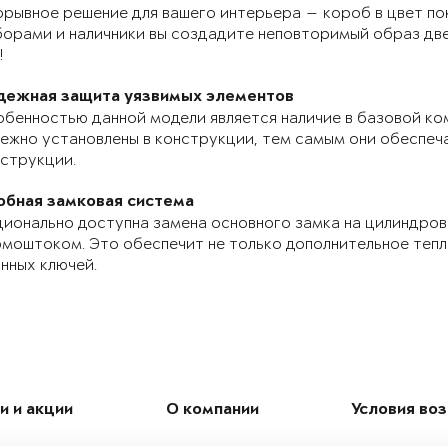
рывное решение для вашего интерьера — короб в цвет по
орами и наличники вы создадите неповторимый образ две
!
дежная защита уязвимых элементов
бенностью данной модели является наличие в базовой ко
ежно установлены в конструкции, тем самым они обеспе
струкции.
обная замковая система
ионально доступна замена основного замка на цилиндров
моштоком. Это обеспечит не только дополнительное теп
нных ключей.
и и акции
О компании
Условия во