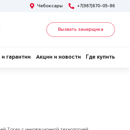
Чебоксары
+7(987)670-05-86
Вызвать замерщика
х
 и гарантии
Акции и новости
Где купить
рей Torex с инновационной технологией