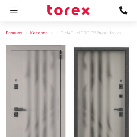
Главная
Каталог
ULTIMATUM PRO PP Эмаль Malva