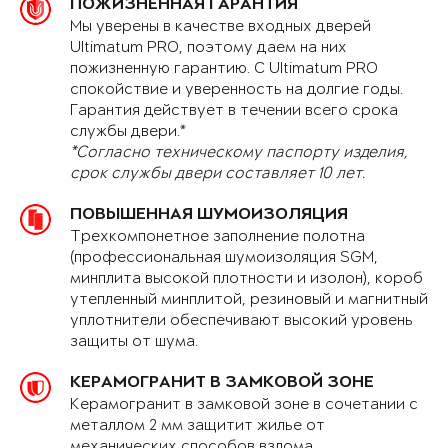
ПОЖИЗНЕННАЯ ГАРАНТИЯ
Мы уверены в качестве входных дверей
Ultimatum PRO, поэтому даем на них
пожизненную гарантию. С Ultimatum PRO
спокойствие и уверенность на долгие годы.
Гарантия действует в течении всего срока
службы двери.*
*Согласно техническому паспорту изделия,
срок службы двери составляет 10 лет.
ПОВЫШЕННАЯ ШУМОИЗОЛЯЦИЯ
Трехкомпонетное заполнение полотна
(профессиональная шумоизоляция SGM,
минплита высокой плотности и изолон), короб
утепленный минплитой, резиновый и магнитный
уплотнители обеспечивают высокий уровень
защиты от шума.
КЕРАМОГРАНИТ В ЗАМКОВОЙ ЗОНЕ
Керамогранит в замковой зоне в сочетании с
металлом 2 мм защитит жилье от
механических способов взлома.