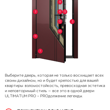
9
3
6
13
12
2
10
11
1
Выберите дверь, которая не только восхищает всех
своим дизайном, но и будет крепостью для вашей
квартиры: взломостойкость, превосходная эстетика
и неповторимый стиль — все это в одной двери
ULTIMATUM PRO – PROдолжение легенды.