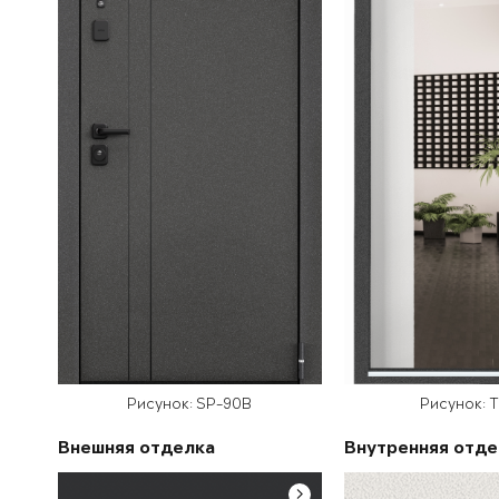
Рисунок: SP-90B
Рисунок: 
Внешняя отделка
Внутренняя отде