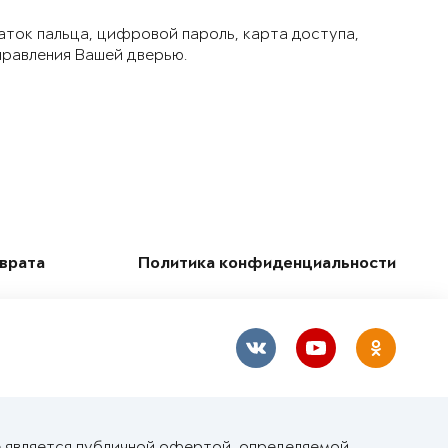
аток пальца, цифровой пароль, карта доступа,
правления Вашей дверью.
зврата
Политика конфиденциальности
е является публичной офертой, определяемой