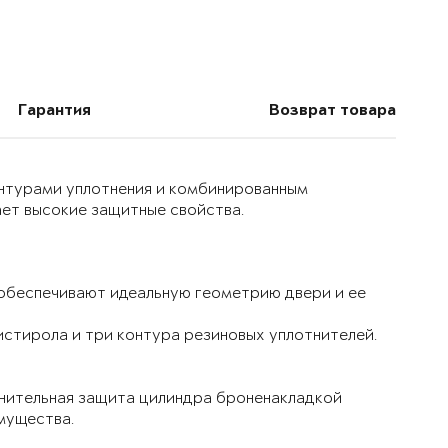
Гарантия
Возврат товара
онтурами уплотнения и комбинированным
ет высокие защитные свойства.
 обеспечивают идеальную геометрию двери и ее
истирола и три контура резиновых уплотнителей.
лнительная защита цилиндра броненакладкой
мущества.