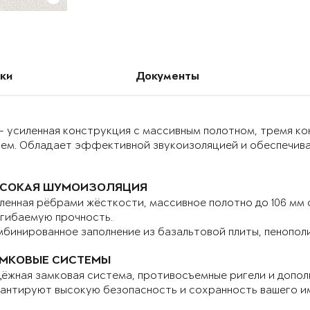
ки
Документы
– усиленная конструкция с массивным полотном, тремя к
ием. Обладает эффективной звукоизоляцией и обеспечива
СОКАЯ ШУМОИЗОЛЯЦИЯ
ленная рёбрами жёсткости, массивное полотно до 106 мм
гибаемую прочность.
бинированное заполнение из базальтовой плиты, пенопол
МКОВЫЕ СИСТЕМЫ
ёжная замковая система, противосъемные ригели и допо
антируют высокую безопасность и сохранность вашего и