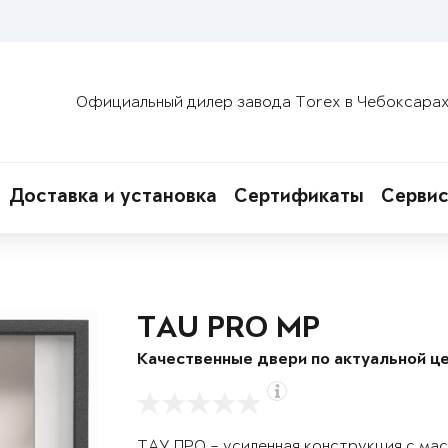
Официальный дилер завода Torex в Чебоксара
Доставка и установка
Сертификаты
Сервис
TAU PRO MP
Качественные двери по актуальной це
ТАУ ПРО – усиленная конструкция с ма