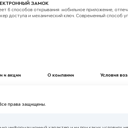
ЕКТРОННЫЙ ЗАМОК
ет 6 способов открывания: мобильное приложение, отпеч
кер доступа и механический ключ. Современный способ у
и и акции
О компании
Условия во
Все права защищены.
ьно информационный характер и ни при каких условиях н