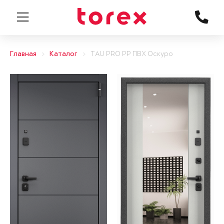
Главная
Каталог
TAU PRO PP ПВХ Оскуро