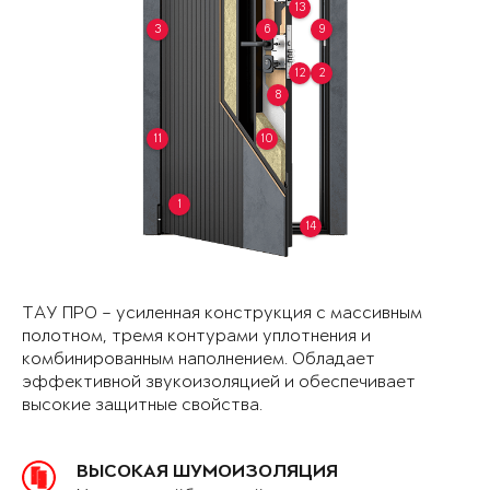
13
3
6
9
12
2
8
11
10
1
14
ТАУ ПРО – усиленная конструкция с массивным
полотном, тремя контурами уплотнения и
комбинированным наполнением. Обладает
эффективной звукоизоляцией и обеспечивает
высокие защитные свойства.
ВЫСОКАЯ ШУМОИЗОЛЯЦИЯ