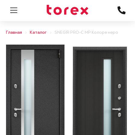
Главная
Каталог
SNEGIR PRO-C MP Колоре неро