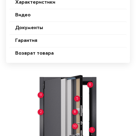
Характеристики
Видео
Документы
Гарантия
Возврат товара
6
11
5
2
8
10
1