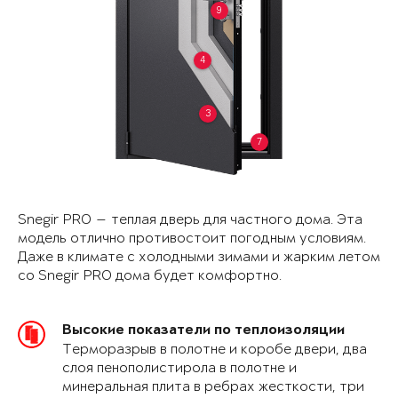
9
4
3
7
Snegir PRO — теплая дверь для частного дома. Эта
модель отлично противостоит погодным условиям.
Даже в климате с холодными зимами и жарким летом
со Snegir PRO дома будет комфортно.
Высокие показатели по теплоизоляции
Терморазрыв в полотне и коробе двери, два
слоя пенополистирола в полотне и
минеральная плита в ребрах жесткости, три