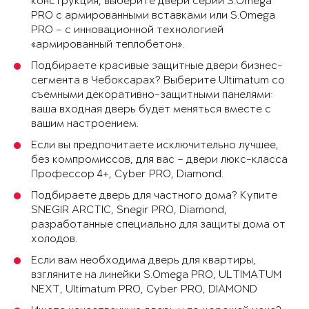
конструкция, выберите двери серии S.Omega
PRO с армированными вставками или S.Omega
PRO – с инновационной технологией
«армированный теплобетон».
Подбираете красивые защитные двери бизнес-
сегмента в Чебоксарах? Выберите Ultimatum со
съемными декоративно-защитными панелями:
ваша входная дверь будет меняться вместе с
вашим настроением.
Если вы предпочитаете исключительно лучшее,
без компромиссов, для вас – двери люкс-класса
Профессор 4+, Cyber PRO, Diamond.
Подбираете дверь для частного дома? Купите
SNEGIR ARCTIC, Snegir PRO, Diamond,
разработанные специально для защиты дома от
холодов.
Если вам необходима дверь для квартиры,
взгляните на линейки S.Omega PRO, ULTIMATUM
NEXT, Ultimatum PRO, Cyber PRO, DIAMOND